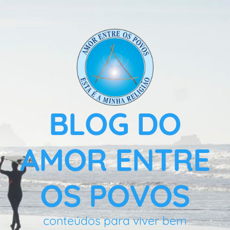
BLOG DO
AMOR ENTRE
OS POVOS
conteúdos para viver bem