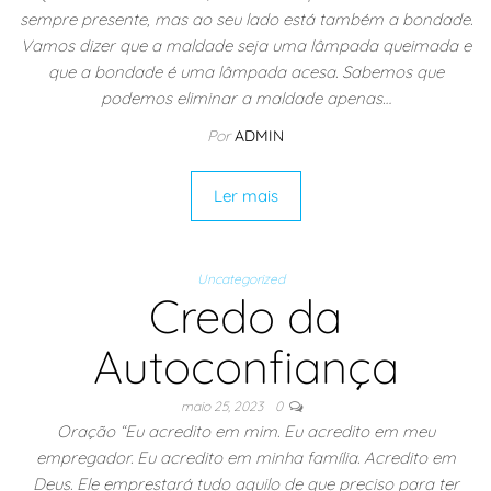
sempre presente, mas ao seu lado está também a bondade.
Vamos dizer que a maldade seja uma lâmpada queimada e
que a bondade é uma lâmpada acesa. Sabemos que
podemos eliminar a maldade apenas…
Por
ADMIN
Ler mais
Uncategorized
Credo da
Autoconfiança
maio 25, 2023
0
Oração “Eu acredito em mim. Eu acredito em meu
empregador. Eu acredito em minha família. Acredito em
Deus. Ele emprestará tudo aquilo de que preciso para ter