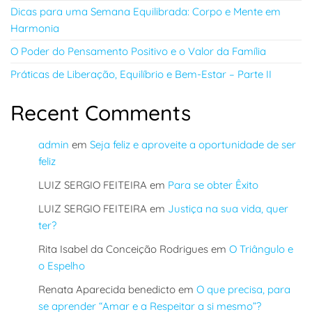
Dicas para uma Semana Equilibrada: Corpo e Mente em
Harmonia
O Poder do Pensamento Positivo e o Valor da Família
Práticas de Liberação, Equilíbrio e Bem-Estar – Parte II
Recent Comments
admin
em
Seja feliz e aproveite a oportunidade de ser
feliz
LUIZ SERGIO FEITEIRA
em
Para se obter Êxito
LUIZ SERGIO FEITEIRA
em
Justiça na sua vida, quer
ter?
Rita Isabel da Conceição Rodrigues
em
O Triângulo e
o Espelho
Renata Aparecida benedicto
em
O que precisa, para
se aprender “Amar e a Respeitar a si mesmo”?