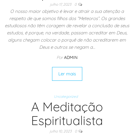
julho 17, 2023
0
O nosso maior objetivo é levar e atrair a sua atenção a
respeito de que somos filhos dos “Meteoros”. Os grandes
estudiosos não têm coragem de revelar a conclusão de seus
estudos, é porque, na verdade, passam acreditar em Deus,
alguns chegam colocar o porquê de não acreditarem em
Deus e outros se negam a…
Por
ADMIN
Ler mais
Uncategorized
A Meditação
Espiritualista
julho 10, 2023
0