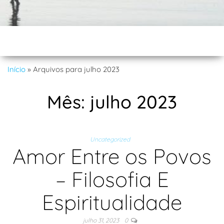
Início
»
Arquivos para julho 2023
Mês:
julho 2023
Uncategorized
Amor Entre os Povos
– Filosofia E
Espiritualidade
julho 31, 2023
0