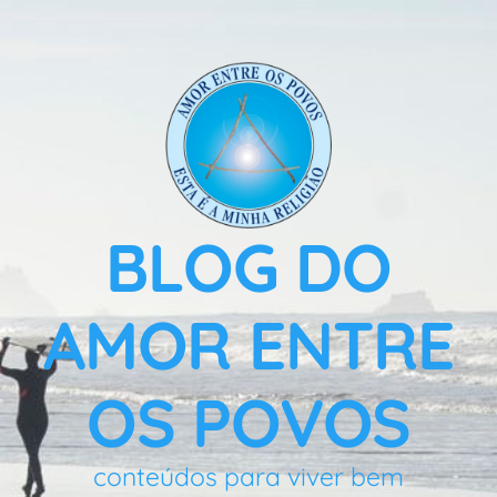
BLOG DO
AMOR ENTRE
OS POVOS
conteúdos para viver bem