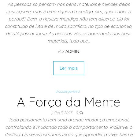
As pessoas só pensam nos bens materiais e milhões delas
conseguem, mas é uma riqueza mendiga, sim, quer saber o
porquê? Bem, a riqueza mendiga não tem alicerce, ela foi
constituída de luta e de muito sacrifício, no tipo de economia,
de até passar fome. As pessoas vão se agarrando aos bens
materiais, tudo que…
Por
ADMIN
Ler mais
Uncategorized
A Força da Mente
julho 3, 2023
0
Todo pensamento tem uma grande mudança emocional,
controlando e mudando todo o comportamento, inclusive, o
destino. Os seres humanos terão que aprender a viver bem e