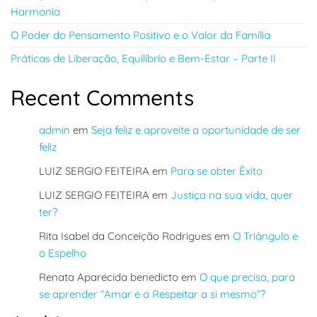
Harmonia
O Poder do Pensamento Positivo e o Valor da Família
Práticas de Liberação, Equilíbrio e Bem-Estar – Parte II
Recent Comments
admin
em
Seja feliz e aproveite a oportunidade de ser
feliz
LUIZ SERGIO FEITEIRA
em
Para se obter Êxito
LUIZ SERGIO FEITEIRA
em
Justiça na sua vida, quer
ter?
Rita Isabel da Conceição Rodrigues
em
O Triângulo e
o Espelho
Renata Aparecida benedicto
em
O que precisa, para
se aprender “Amar e a Respeitar a si mesmo”?