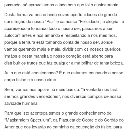
passado, só aproveitamos o lado bom que foi o ensinamento.
Desta forma vamos criando novas oportunidades de grande
construção de nossa “Paz” e da nossa “Felicidade”, a alegria irá
aparecendo e tomando todo o nosso ser, passamos a ser
autoconfiantes e nos amando e respeitando a nós mesmos,
porque a ternura está tomando conta de nosso ser, aonde
vamos querendo mais e mais, dividir com os nossos queridos
irmãos e desta maneira o nosso coração está aberto para
distribuir os frutos que faz qualquer alma brilhar de tanta beleza.
Aí, o que está acontecendo? É que estamos educando o nosso
corpo físico e a nossa alma.
Bem, vamos nos apoiar no mais básico: “à vontade nos fará
sermos grandes vencedores”, nos diversos campos de nossa
atividade humana.
Para que isto aconteça temos o grande conhecimento do
“Magistralem Speculum”, da Plaqueta de Cobre e do Cordão do
Amor que nos levarão ao caminho da educação do físico, para