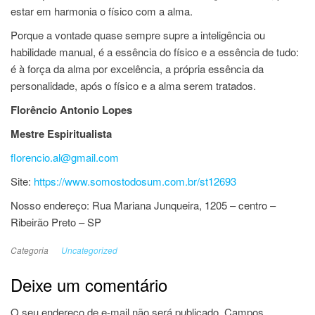
estar em harmonia o físico com a alma.
Porque a vontade quase sempre supre a inteligência ou
habilidade manual, é a essência do físico e a essência de tudo:
é à força da alma por excelência, a própria essência da
personalidade, após o físico e a alma serem tratados.
Florêncio Antonio Lopes
Mestre Espiritualista
florencio.al@gmail.com
Site:
https://www.somostodosum.com.br/st12693
Nosso endereço: Rua Mariana Junqueira, 1205 – centro –
Ribeirão Preto – SP
Categoria
Uncategorized
Deixe um comentário
O seu endereço de e-mail não será publicado.
Campos