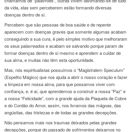
chamamos de “palavrões”, outras vivem lastimando-se de tudo
da vida, elas sem perceberem estão formando diversas
doenças dentro de si.
Percebem que são pessoas de boa saúde e de repente
aparecem com doenças graves que somente algumas acabam
conseguindo a sua cura, é pelo simples motivo que melhoraram
os seus palavreados e acabam se salvando porque param de
formar doenças dentro de si mesmo e aprendem a cuidar de
sua alma, e muitas não têm esta oportunidade.
Mas, nós espiritualistas possuímos o “Magistralem Speculum”
(Espelho Mágico) que nos ajuda a abrir o nosso coração e fazer
a limpeza em nossa alma, para que possamos viver com
confiança, e, é aí, que aprendemos a construir a nossa “Paz” e
a nossa “Felicidade”, com a grande ajuda da Plaqueta de Cobre
e do Cordão do Amor, assim, nos livramos das mágoas, das
angústias, das tristezas e de todas as grandes decepções.
Não pensamos mais nos traumas deixados pelas grandes
decepções, porque do passado de sofrimentos deixamos no