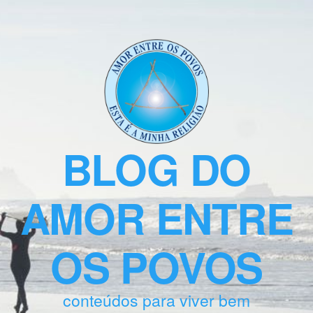
BLOG DO
AMOR ENTRE
OS POVOS
conteúdos para viver bem