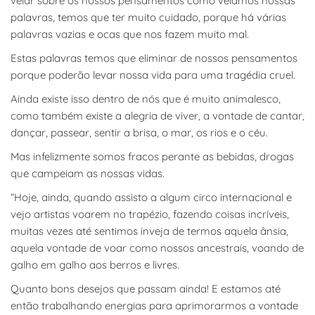
velar sobre os nossos pensamentos como velamos nossas
palavras, temos que ter muito cuidado, porque há várias
palavras vazias e ocas que nos fazem muito mal.
Estas palavras temos que eliminar de nossos pensamentos
porque poderão levar nossa vida para uma tragédia cruel.
Ainda existe isso dentro de nós que é muito animalesco,
como também existe a alegria de viver, a vontade de cantar,
dançar, passear, sentir a brisa, o mar, os rios e o céu.
Mas infelizmente somos fracos perante as bebidas, drogas
que campeiam as nossas vidas.
“Hoje, ainda, quando assisto a algum circo internacional e
vejo artistas voarem no trapézio, fazendo coisas incríveis,
muitas vezes até sentimos inveja de termos aquela ânsia,
aquela vontade de voar como nossos ancestrais, voando de
galho em galho aos berros e livres.
Quanto bons desejos que passam ainda! E estamos até
então trabalhando energias para aprimorarmos a vontade