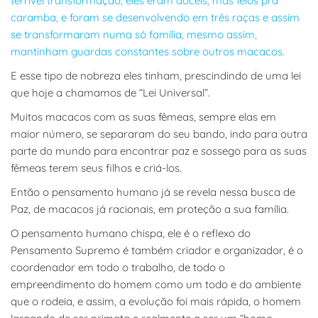
terrível transformação, eles eram dóceis, mas feios pra
caramba, e foram se desenvolvendo em três raças e assim
se transformaram numa só família, mesmo assim,
mantinham guardas constantes sobre outros macacos.
E esse tipo de nobreza eles tinham, prescindindo de uma lei
que hoje a chamamos de “Lei Universal”.
Muitos macacos com as suas fêmeas, sempre elas em
maior número, se separaram do seu bando, indo para outra
parte do mundo para encontrar paz e sossego para as suas
fêmeas terem seus filhos e criá-los.
Então o pensamento humano já se revela nessa busca de
Paz, de macacos já racionais, em proteção a sua família.
O pensamento humano chispa, ele é o reflexo do
Pensamento Supremo é também criador e organizador, é o
coordenador em todo o trabalho, de todo o
empreendimento do homem como um todo e do ambiente
que o rodeia, e assim, a evolução foi mais rápida, o homem