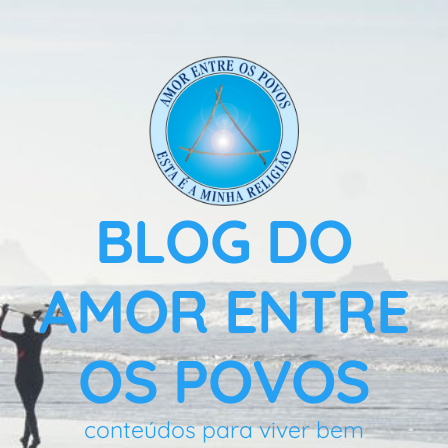
BLOG DO
AMOR ENTRE
OS POVOS
conteúdos para viver bem