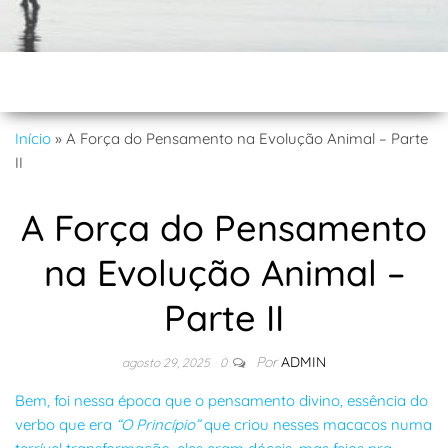
Início
»
A Força do Pensamento na Evolução Animal – Parte
II
A Força do Pensamento
na Evolução Animal –
Parte II
Por
ADMIN
agosto 29, 2025
0
Bem, foi nessa época que o pensamento divino, essência do
verbo que era
“O Princípio”
que criou nesses macacos numa