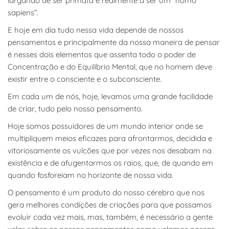
largando de ser primata e realmente a ser um “homo
sapiens”.
E hoje em dia tudo nessa vida depende de nossos
pensamentos e principalmente da nossa maneira de pensar
é nesses dois elementos que assenta todo o poder de
Concentração e do Equilíbrio Mental, que no homem deve
existir entre o consciente e o subconsciente.
Em cada um de nós, hoje, levamos uma grande facilidade
de criar, tudo pelo nosso pensamento.
Hoje somos possuidores de um mundo interior onde se
multipliquem meios eficazes para afrontarmos, decidida e
vitoriosamente os vulcões que por vezes nos desabam na
existência e de afugentarmos os raios, que, de quando em
quando fosforeiam no horizonte de nossa vida.
O pensamento é um produto do nosso cérebro que nos
gera melhores condições de criações para que possamos
evoluir cada vez mais, mas, também, é necessário a gente