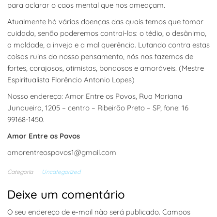
para aclarar o caos mental que nos ameaçam.
Atualmente há várias doenças das quais temos que tomar
cuidado, senão poderemos contraí-las: o tédio, o desânimo,
a maldade, a inveja e a mal querência. Lutando contra estas
coisas ruins do nosso pensamento, nós nos fazemos de
fortes, corajosos, otimistas, bondosos e amoráveis. (Mestre
Espiritualista Florêncio Antonio Lopes)
Nosso endereço: Amor Entre os Povos, Rua Mariana
Junqueira, 1205 – centro – Ribeirão Preto – SP, fone: 16
99168-1450.
Amor Entre os Povos
amorentreospovos1@gmail.com
Categoria
Uncategorized
Deixe um comentário
O seu endereço de e-mail não será publicado.
Campos