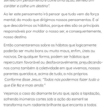
semeia um pensamento e colhe uma ação, semeia um
caráter e colhe um destino”.
Ao ler este pensamento irá pensar que tudo vem da força
mental; do modo que dirigimos nossos pensamentos. É aí
que descobrimos os hábitos, porque eles são os principais
responsáveis por moldar o nosso ser, e consequentemente,
nosso destino.
Então comentaremos sobre os hábitos que logicamente
poderão ser muito bons ou muito maus, enfim, úteis ou
nocivos. De qualquer forma, podem ser hábitos que
repercutam favorável ou desfavoravelmente, prejudicando-
nos como também à coletividade em que vivemos, nossos
parentes queridos e, acima de tudo, a nós próprios.
Conforme disse Jesus:
“Todos nós podermos fazer tudo o
que Ele fez e mais ainda.”
Vejamos o caso do diamante bruto que, após a lapidação,
sofrendo inúmeros cortes sob a ação do esmeril se
transforma num radiante brilhante que encanta a todos