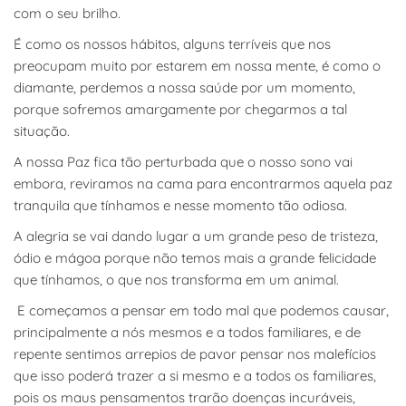
com o seu brilho.
É como os nossos hábitos, alguns terríveis que nos
preocupam muito por estarem em nossa mente, é como o
diamante, perdemos a nossa saúde por um momento,
porque sofremos amargamente por chegarmos a tal
situação.
A nossa Paz fica tão perturbada que o nosso sono vai
embora, reviramos na cama para encontrarmos aquela paz
tranquila que tínhamos e nesse momento tão odiosa.
A alegria se vai dando lugar a um grande peso de tristeza,
ódio e mágoa porque não temos mais a grande felicidade
que tínhamos, o que nos transforma em um animal.
E começamos a pensar em todo mal que podemos causar,
principalmente a nós mesmos e a todos familiares, e de
repente sentimos arrepios de pavor pensar nos malefícios
que isso poderá trazer a si mesmo e a todos os familiares,
pois os maus pensamentos trarão doenças incuráveis,