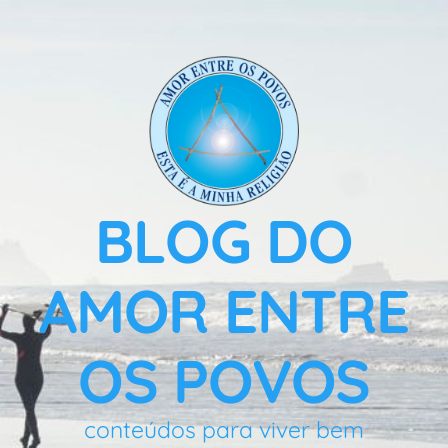
BLOG DO
AMOR ENTRE
OS POVOS
conteúdos para viver bem