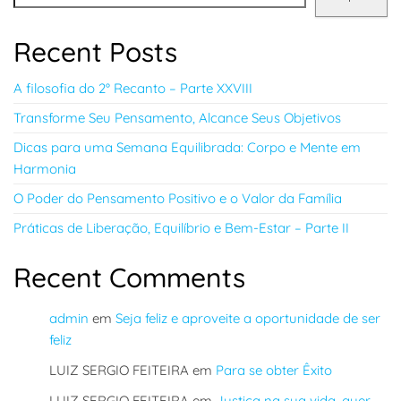
Recent Posts
A filosofia do 2° Recanto – Parte XXVIII
Transforme Seu Pensamento, Alcance Seus Objetivos
Dicas para uma Semana Equilibrada: Corpo e Mente em
Harmonia
O Poder do Pensamento Positivo e o Valor da Família
Práticas de Liberação, Equilíbrio e Bem-Estar – Parte II
Recent Comments
admin
em
Seja feliz e aproveite a oportunidade de ser
feliz
LUIZ SERGIO FEITEIRA
em
Para se obter Êxito
LUIZ SERGIO FEITEIRA
em
Justiça na sua vida, quer