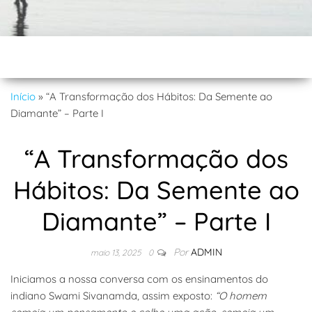
Início
»
“A Transformação dos Hábitos: Da Semente ao
Diamante” – Parte I
“A Transformação dos
Hábitos: Da Semente ao
Diamante” – Parte I
Por
ADMIN
maio 13, 2025
0
Iniciamos a nossa conversa com os ensinamentos do
indiano Swami Sivanamda, assim exposto:
“O homem