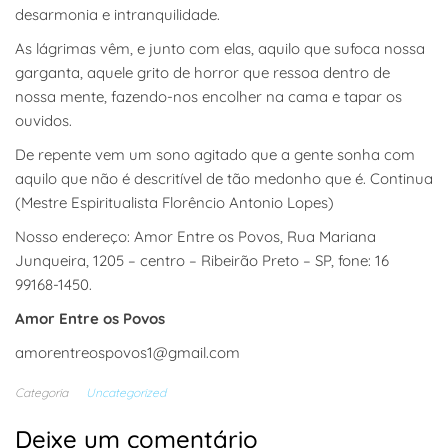
desarmonia e intranquilidade.
As lágrimas vêm, e junto com elas, aquilo que sufoca nossa
garganta, aquele grito de horror que ressoa dentro de
nossa mente, fazendo-nos encolher na cama e tapar os
ouvidos.
De repente vem um sono agitado que a gente sonha com
aquilo que não é descritível de tão medonho que é. Continua
(Mestre Espiritualista Florêncio Antonio Lopes)
Nosso endereço: Amor Entre os Povos, Rua Mariana
Junqueira, 1205 – centro – Ribeirão Preto – SP, fone: 16
99168-1450.
Amor Entre os Povos
amorentreospovos1@gmail.com
Categoria
Uncategorized
Deixe um comentário