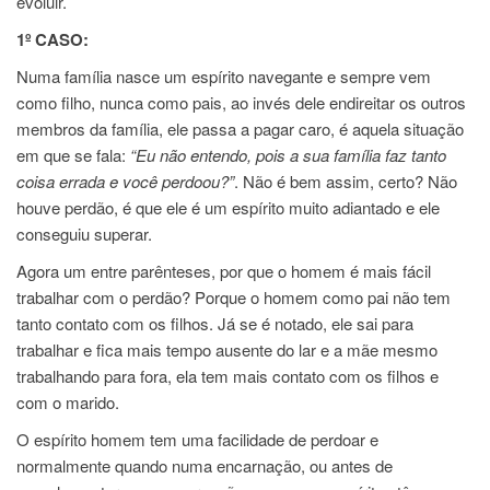
evoluir.
1º CASO:
Numa família nasce um espírito navegante e sempre vem
como filho, nunca como pais, ao invés dele endireitar os outros
membros da família, ele passa a pagar caro, é aquela situação
em que se fala:
“Eu não entendo, pois a sua família faz tanto
coisa errada e você perdoou?”
. Não é bem assim, certo? Não
houve perdão, é que ele é um espírito muito adiantado e ele
conseguiu superar.
Agora um entre parênteses, por que o homem é mais fácil
trabalhar com o perdão? Porque o homem como pai não tem
tanto contato com os filhos. Já se é notado, ele sai para
trabalhar e fica mais tempo ausente do lar e a mãe mesmo
trabalhando para fora, ela tem mais contato com os filhos e
com o marido.
O espírito homem tem uma facilidade de perdoar e
normalmente quando numa encarnação, ou antes de