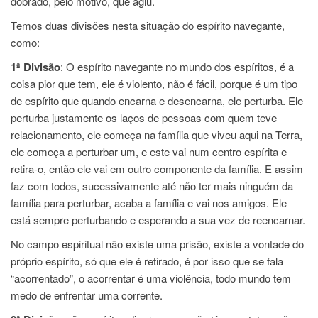
dobrado, pelo motivo, que agiu.
Temos duas divisões nesta situação do espírito navegante,
como:
1ª Divisão
: O espírito navegante no mundo dos espíritos, é a
coisa pior que tem, ele é violento, não é fácil, porque é um tipo
de espírito que quando encarna e desencarna, ele perturba. Ele
perturba justamente os laços de pessoas com quem teve
relacionamento, ele começa na família que viveu aqui na Terra,
ele começa a perturbar um, e este vai num centro espírita e
retira-o, então ele vai em outro componente da família. E assim
faz com todos, sucessivamente até não ter mais ninguém da
família para perturbar, acaba a família e vai nos amigos. Ele
está sempre perturbando e esperando a sua vez de reencarnar.
No campo espiritual não existe uma prisão, existe a vontade do
próprio espírito, só que ele é retirado, é por isso que se fala
“acorrentado”, o acorrentar é uma violência, todo mundo tem
medo de enfrentar uma corrente.