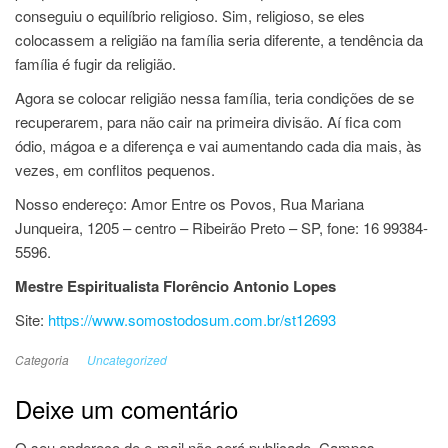
conseguiu o equilíbrio religioso. Sim, religioso, se eles
colocassem a religião na família seria diferente, a tendência da
família é fugir da religião.
Agora se colocar religião nessa família, teria condições de se
recuperarem, para não cair na primeira divisão. Aí fica com
ódio, mágoa e a diferença e vai aumentando cada dia mais, às
vezes, em conflitos pequenos.
Nosso endereço: Amor Entre os Povos, Rua Mariana
Junqueira, 1205 – centro – Ribeirão Preto – SP, fone: 16 99384-
5596.
Mestre Espiritualista Florêncio Antonio Lopes
Site:
https://www.somostodosum.com.br/st12693
Categoria
Uncategorized
Deixe um comentário
O seu endereço de e-mail não será publicado.
Campos