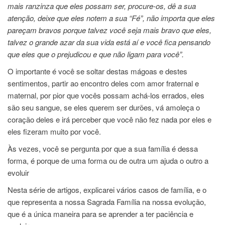
mais ranzinza que eles possam ser, procure-os, dê a sua
atenção, deixe que eles notem a sua “Fé”, não importa que eles
pareçam bravos porque talvez você seja mais bravo que eles,
talvez o grande azar da sua vida está aí e você fica pensando
que eles que o prejudicou e que não ligam para você”.
O importante é você se soltar destas mágoas e destes
sentimentos, partir ao encontro deles com amor fraternal e
maternal, por pior que vocês possam achá-los errados, eles
são seu sangue, se eles querem ser durões, vá amoleça o
coração deles e irá perceber que você não fez nada por eles e
eles fizeram muito por você.
Às vezes, você se pergunta por que a sua família é dessa
forma, é porque de uma forma ou de outra um ajuda o outro a
evoluir
Nesta série de artigos, explicarei vários casos de família, e o
que representa a nossa Sagrada Família na nossa evolução,
que é a única maneira para se aprender a ter paciência e