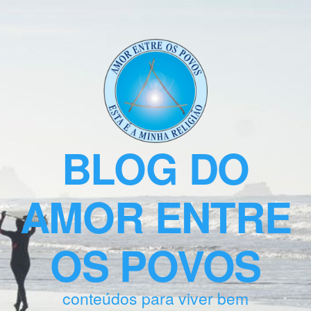
BLOG DO
AMOR ENTRE
OS POVOS
conteúdos para viver bem